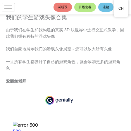
跳
试听课
班级套餐
注销
CN
至
内
我们的学生游戏头像合集
容
由于我们在学生和我构建的真实 3D 块世界中进行交互式教学，因
此我们拥有独特的游戏头像！
我们自豪地展示我们的游戏头像展览 - 您可以放大所有头像！
一旦所有学生都设计了自己的游戏角色，就会添加更多的游戏角
色，
爱丽丝老师