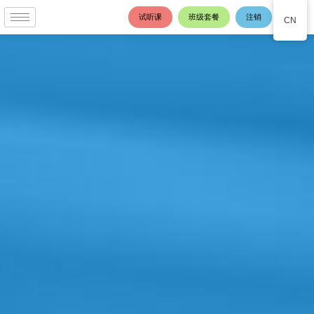
跳
试听课
班级套餐
注销
CN
至
内
容