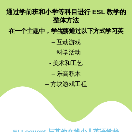
通过学前班和小学等科目进行 ESL 教学的
整体方法
在一个主题中，学生将通过以下方式学习英语：
– 互动游戏
– 科学活动
- 美术和工艺
– 乐高积木
– 方块游戏工程
ELLoquent 与其他在线少儿英语学校